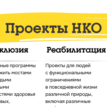
Проекты НКО
клюзия
Реабилитация
ные программы
Проекты для людей
ужить мостами
с функциональными
дьми
ограничениями
ными
в повседневной жизни
стями здоровья
различной природы,
овых,
включая различные