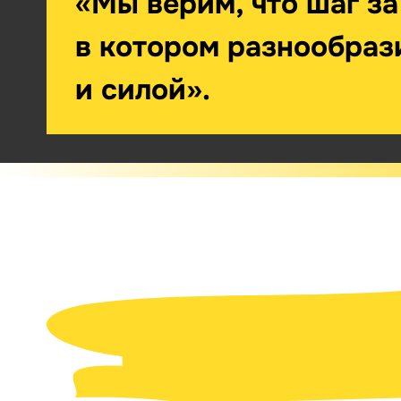
«Мы верим, что шаг з
в котором разнообраз
и силой».