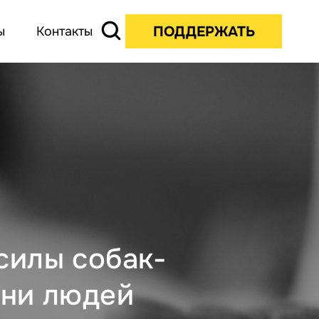
ПОДДЕРЖАТЬ
ы
Контакты
силы собак-
зни людей