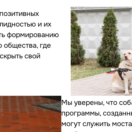
 позитивных
лидностью и их
ать формированию
 общества, где
скрыть свой
Мы уверены, что со
программы, созданн
могут служить мост