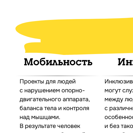
Мобильность
Ин
Проекты для людей
Инклюзив
с нарушением опорно-
могут сл
двигательного аппарата,
между лю
баланса тела и контроля
с различ
над мышцами.
особенно
В результате человек
и без так