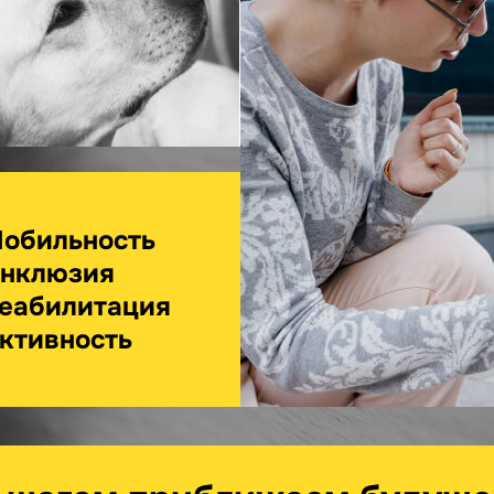
обильность
нклюзия
еабилитация
ктивность