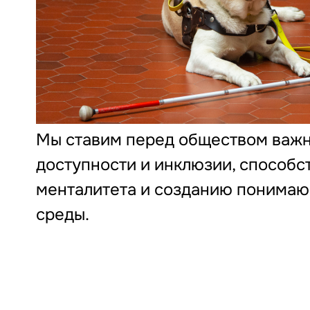
Мы ставим перед обществом важ
доступности и инклюзии, способ
менталитета и созданию понимаю
среды.