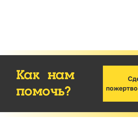
Как нам
Сд
пожертво
помочь?