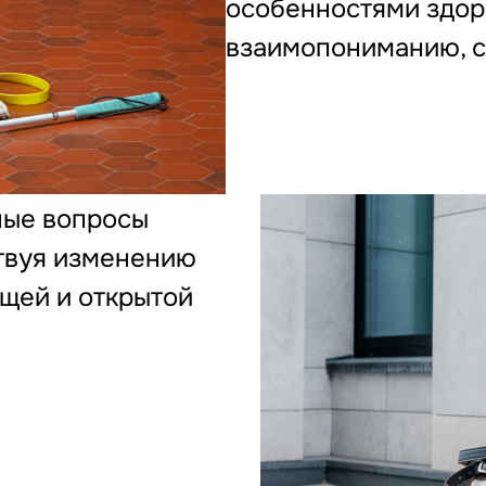
особенностями здоро
взаимопониманию, с
ные вопросы
ствуя изменению
щей и открытой