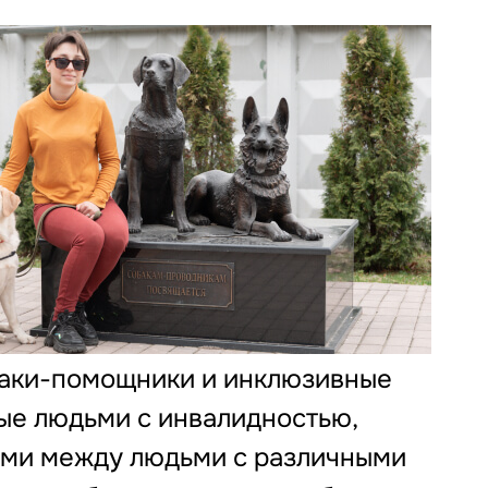
баки-помощники и инклюзивные
ые людьми с инвалидностью,
ами между людьми с различными