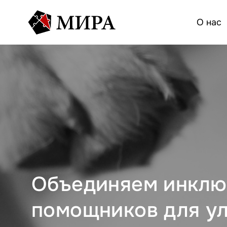
О нас
Объединяем инклю
помощников для у